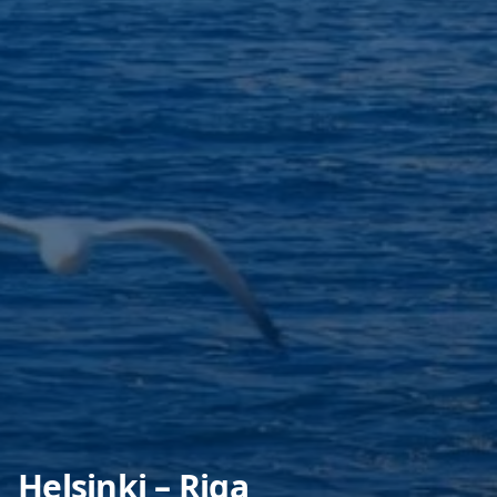
Helsinki – Riga