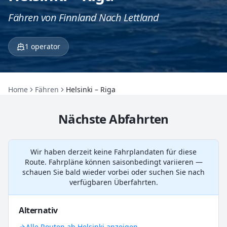
Fähren von Finnland Nach Lettland
1
operator
Home
Fähren
Helsinki – Riga
Nächste Abfahrten
Wir haben derzeit keine Fahrplandaten für diese
Route. Fahrpläne können saisonbedingt variieren —
schauen Sie bald wieder vorbei oder suchen Sie nach
verfügbaren Überfahrten.
Alternativ
Alle Routen ab Helsinki anzeigen