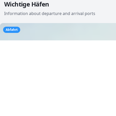
Wichtige Häfen
Information about departure and arrival ports
Abfahrt
🇫🇮
Helsinki
Finland