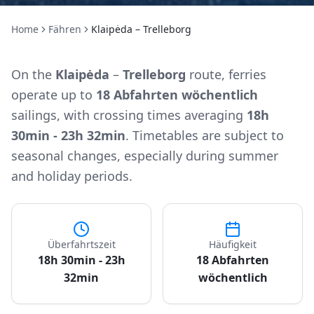
Home
Fähren
Klaipėda – Trelleborg
On the
Klaipėda
–
Trelleborg
route, ferries
operate up to
18 Abfahrten wöchentlich
sailings, with crossing times averaging
18h
30min - 23h 32min
. Timetables are subject to
seasonal changes, especially during summer
and holiday periods.
Überfahrtszeit
Häufigkeit
18h 30min - 23h
18 Abfahrten
32min
wöchentlich