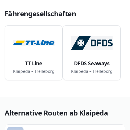
Fährengesellschaften
TT Line
DFDS Seaways
Klaipėda – Trelleborg
Klaipėda – Trelleborg
Alternative Routen ab
Klaipėda