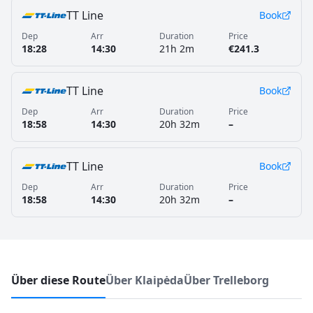
TT Line
Book
Dep
Arr
Duration
Price
18:28
14:30
21h 2m
€241.3
TT Line
Book
Dep
Arr
Duration
Price
18:58
14:30
20h 32m
–
TT Line
Book
Dep
Arr
Duration
Price
18:58
14:30
20h 32m
–
Über diese Route
Über Klaipėda
Über Trelleborg