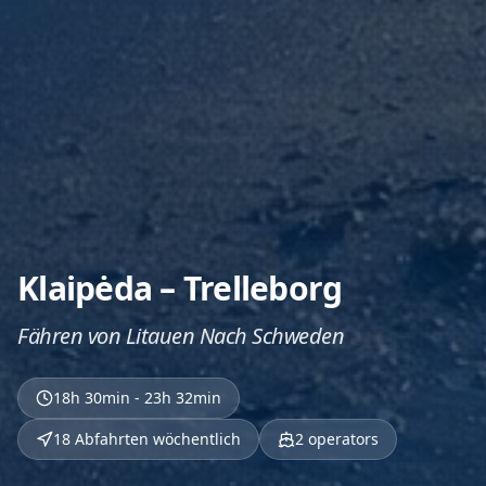
Klaipėda – Trelleborg
Fähren von Litauen Nach Schweden
18h 30min - 23h 32min
18 Abfahrten wöchentlich
2
operators