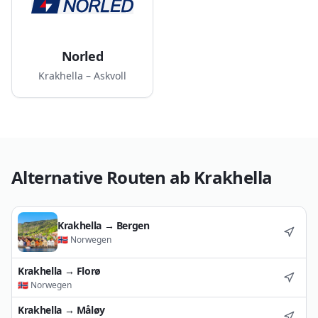
Norled
Krakhella – Askvoll
Alternative Routen ab
Krakhella
Krakhella
→
Bergen
🇳🇴
Norwegen
Krakhella
→
Florø
🇳🇴
Norwegen
Krakhella
→
Måløy