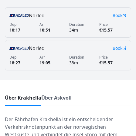
Norled
Book
Dep
Arr
Duration
Price
10:17
10:51
34m
€15.57
Norled
Book
Dep
Arr
Duration
Price
18:27
19:05
38m
€15.57
Über Krakhella
Über Askvoll
Der Fährhafen Krakhella ist ein entscheidender
Verkehrsknotenpunkt an der norwegischen
Westküste und verbindet die Insel Storo mit dem