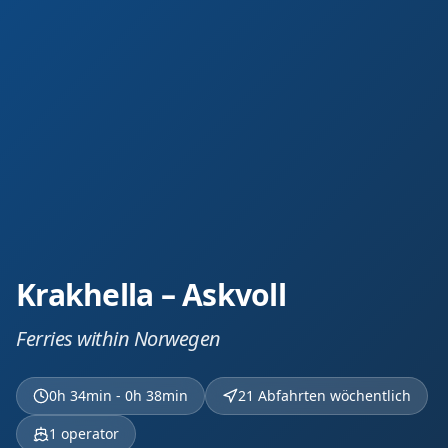
Krakhella – Askvoll
Ferries within Norwegen
0h 34min - 0h 38min
21 Abfahrten wöchentlich
1
operator