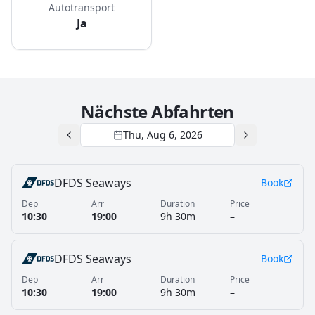
Autotransport
Ja
Nächste Abfahrten
Thu, Aug 6, 2026
DFDS Seaways
Book
Dep
Arr
Duration
Price
10:30
19:00
9h 30m
–
DFDS Seaways
Book
Dep
Arr
Duration
Price
10:30
19:00
9h 30m
–