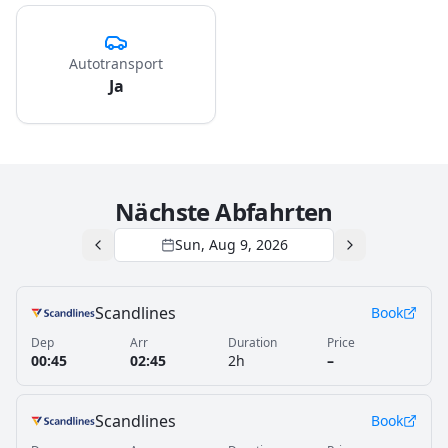
Autotransport
Ja
Nächste Abfahrten
Sun, Aug 9, 2026
Scandlines
Book
Dep
Arr
Duration
Price
00:45
02:45
2h
–
Scandlines
Book