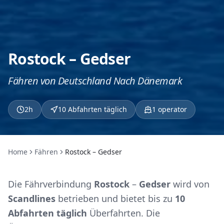
Rostock – Gedser
Fähren von Deutschland Nach Dänemark
2h
10 Abfahrten täglich
1
operator
Home
Fähren
Rostock – Gedser
Die Fährverbindung
Rostock
–
Gedser
wird von
Scandlines
betrieben und bietet bis zu
10
Abfahrten täglich
Überfahrten. Die