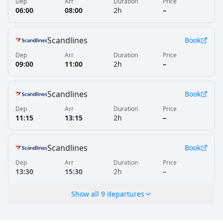
Dep
Arr
Duration
Price
06:00
08:00
2h
–
Scandlines
Book
Dep
Arr
Duration
Price
09:00
11:00
2h
–
Scandlines
Book
Dep
Arr
Duration
Price
11:15
13:15
2h
–
Scandlines
Book
Dep
Arr
Duration
Price
13:30
15:30
2h
–
Show all
9
departures