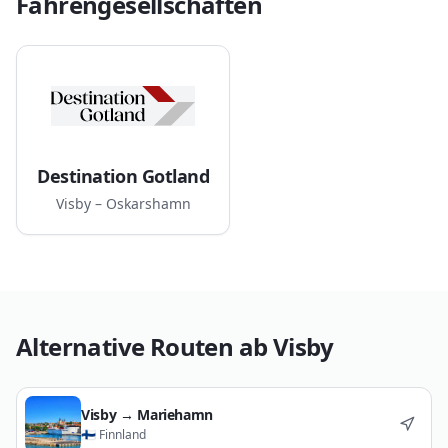
Fährengesellschaften
Destination Gotland
Visby – Oskarshamn
Alternative Routen ab
Visby
Visby
→
Mariehamn
🇫🇮
Finnland