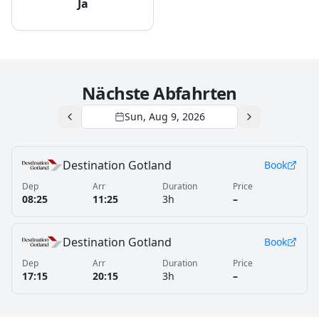
Ja
Nächste Abfahrten
Sun, Aug 9, 2026
Destination Gotland
Book
Dep
Arr
Duration
Price
08:25
11:25
3h
–
Destination Gotland
Book
Dep
Arr
Duration
Price
17:15
20:15
3h
–