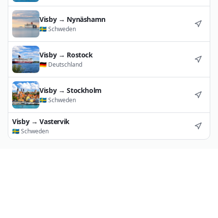
Visby
→
Nynäshamn
🇸🇪
Schweden
Visby
→
Rostock
🇩🇪
Deutschland
Visby
→
Stockholm
🇸🇪
Schweden
Visby
→
Vastervik
🇸🇪
Schweden
Routenkarte