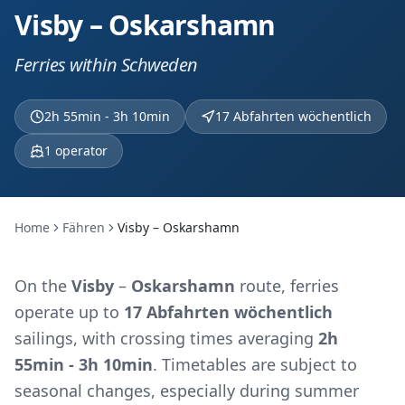
Visby – Oskarshamn
Ferries within Schweden
2h 55min - 3h 10min
17 Abfahrten wöchentlich
1
operator
Home
Fähren
Visby – Oskarshamn
On the
Visby
–
Oskarshamn
route, ferries
operate up to
17 Abfahrten wöchentlich
sailings, with crossing times averaging
2h
55min - 3h 10min
. Timetables are subject to
seasonal changes, especially during summer