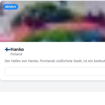
Abfahrt
🇫🇮
Hanko
Finland
Der Hafen von Hanko, Finnlands südlichste Stadt, ist ein bed
3-Tage-Wettervorhersage