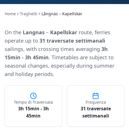
Home
Traghetti
Långnäs – Kapellskär
On the
Langnas
–
Kapellskar
route, ferries
operate up to
31 traversate settimanali
sailings, with crossing times averaging
3h
15min - 3h 45min
. Timetables are subject to
seasonal changes, especially during summer
and holiday periods.
Tempo di Traversata
Frequenza
3h 15min - 3h
31 traversate
45min
settimanali