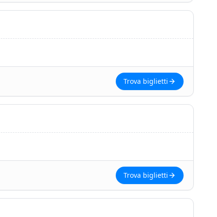
Trova biglietti
Trova biglietti