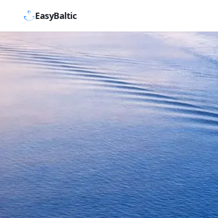
EasyBaltic