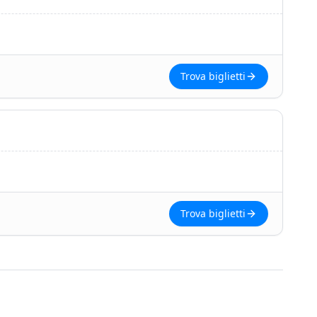
Trova biglietti
Trova biglietti