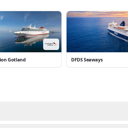
ion Gotland
DFDS Seaways