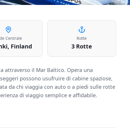
de Centrale
Rotte
nki, Finland
3
Rotte
a attraverso il Mar Baltico. Opera una
asseggeri possono usufruire di cabine spaziose,
ta da chi viaggia con auto o a piedi sulle rotte
rienza di viaggio semplice e affidabile.