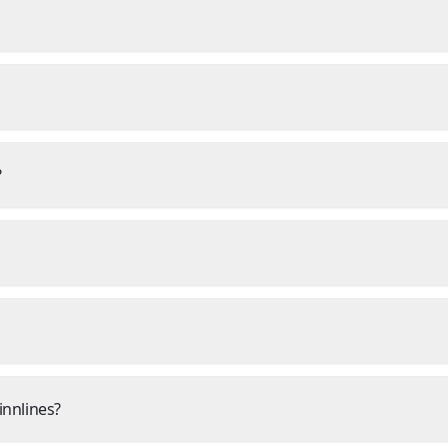
?
innlines?