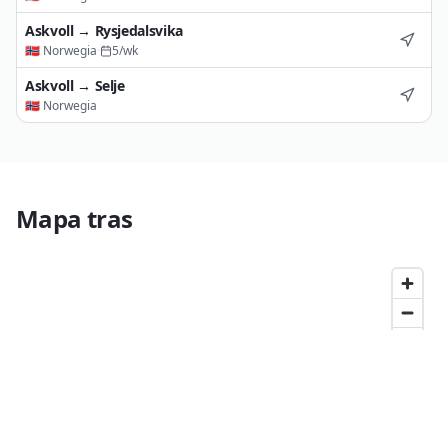
Askvoll
→
Rysjedalsvika
🇳🇴
Norwegia
·
5
/wk
Askvoll
→
Selje
🇳🇴
Norwegia
Mapa tras