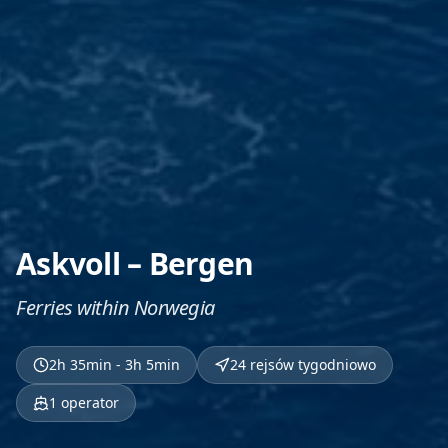
Askvoll – Bergen
Ferries within Norwegia
2h 35min - 3h 5min
24 rejsów tygodniowo
1
operator