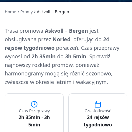
Home
Promy
Askvoll – Bergen
Trasa promowa
Askvoll
–
Bergen
jest
obsługiwana przez
Norled
, oferując do
24
rejsów tygodniowo
połączeń. Czas przeprawy
wynosi od
2h 35min
do
3h 5min
. Sprawdź
najnowszy rozkład promów, ponieważ
harmonogramy mogą się różnić sezonowo,
zwłaszcza w okresie letnim i wakacyjnym.
Czas Przeprawy
Częstotliwość
2h 35min - 3h
24 rejsów
5min
tygodniowo