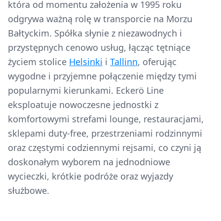
która od momentu założenia w 1995 roku
odgrywa ważną rolę w transporcie na Morzu
Bałtyckim. Spółka słynie z niezawodnych i
przystępnych cenowo usług, łącząc tętniące
życiem stolice
Helsinki
i
Tallinn
, oferując
wygodne i przyjemne połączenie między tymi
popularnymi kierunkami. Eckerö Line
eksploatuje nowoczesne jednostki z
komfortowymi strefami lounge, restauracjami,
sklepami duty-free, przestrzeniami rodzinnymi
oraz częstymi codziennymi rejsami, co czyni ją
doskonałym wyborem na jednodniowe
wycieczki, krótkie podróże oraz wyjazdy
służbowe.