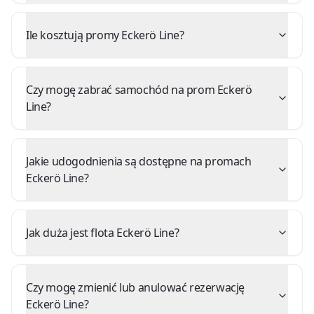
Ile kosztują promy Eckerö Line?
Czy mogę zabrać samochód na prom Eckerö
Line?
Jakie udogodnienia są dostępne na promach
Eckerö Line?
Jak duża jest flota Eckerö Line?
Czy mogę zmienić lub anulować rezerwację
Eckerö Line?