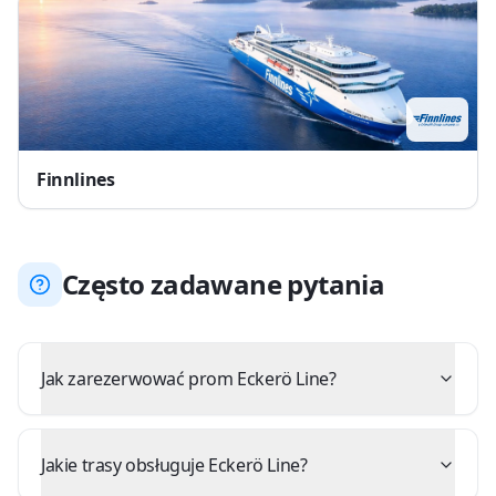
Finnlines
Często zadawane pytania
Jak zarezerwować prom Eckerö Line?
Jakie trasy obsługuje Eckerö Line?