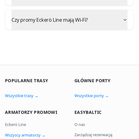
Czy promy Eckerö Line mają Wi-Fi?
POPULARNE TRASY
GŁÓWNE PORTY
Wszystkie trasy
→
Wszystkie porty
→
ARMATORZY PROMOWI
EASYBALTIC
Eckerö Line
O nas
Zarządzaj rezerwacją
Wszyscy armatorzy
→