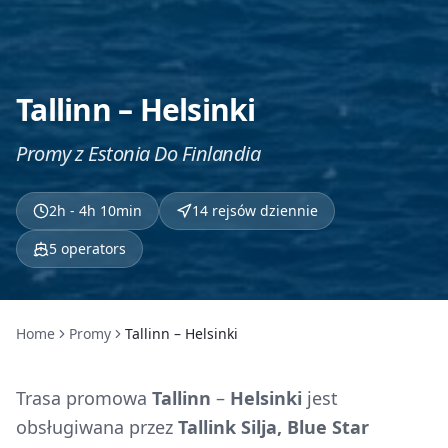
Tallinn – Helsinki
Promy z Estonia Do Finlandia
2h - 4h 10min
14 rejsów dziennie
5
operators
Home
Promy
Tallinn – Helsinki
Trasa promowa
Tallinn
–
Helsinki
jest
obsługiwana przez
Tallink Silja, Blue Star