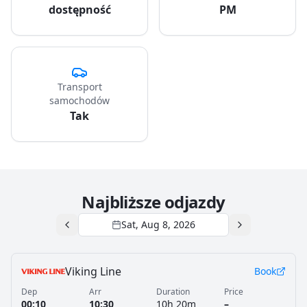
dostępność
PM
Transport
samochodów
Tak
Najbliższe odjazdy
Sat, Aug 8, 2026
Viking Line
Book
Dep
Arr
Duration
Price
00:10
10:30
10h 20m
–