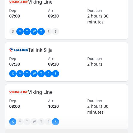
Viking Line
Dep
Arr
Duration
07:00
09:30
2 hours 30
minutes
S
M
T
W
T
F
S
Tallink Silja
Dep
Arr
Duration
07:30
09:30
2 hours
S
M
T
W
T
F
S
Viking Line
Dep
Arr
Duration
08:00
10:30
2 hours 30
minutes
S
M
T
W
T
F
S