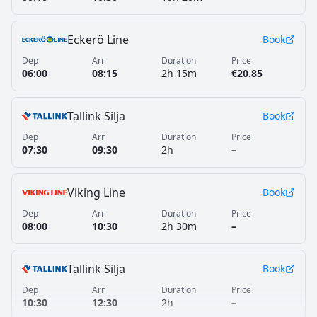
Eckerö Line
Book
Dep
Arr
Duration
Price
06:00
08:15
2h 15m
€20.85
Tallink Silja
Book
Dep
Arr
Duration
Price
07:30
09:30
2h
–
Viking Line
Book
Dep
Arr
Duration
Price
08:00
10:30
2h 30m
–
Tallink Silja
Book
Dep
Arr
Duration
Price
10:30
12:30
2h
–