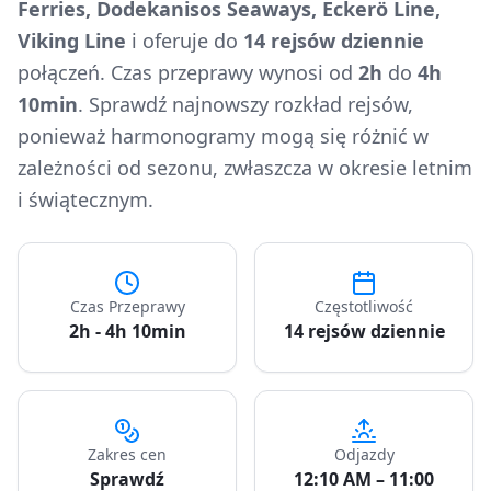
Ferries, Dodekanisos Seaways, Eckerö Line,
Viking Line
i oferuje do
14 rejsów dziennie
połączeń. Czas przeprawy wynosi od
2h
do
4h
10min
. Sprawdź najnowszy rozkład rejsów,
ponieważ harmonogramy mogą się różnić w
zależności od sezonu, zwłaszcza w okresie letnim
i świątecznym.
Czas Przeprawy
Częstotliwość
2h - 4h 10min
14 rejsów dziennie
Zakres cen
Odjazdy
Sprawdź
12:10 AM – 11:00