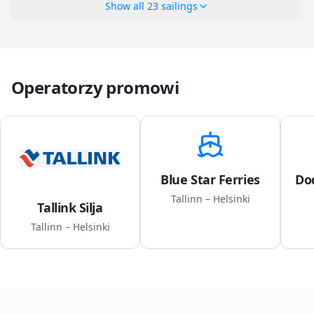
Show all
23
sailings
Operatorzy promowi
Blue Star Ferries
Do
Tallinn – Helsinki
Tallink Silja
Tallinn – Helsinki