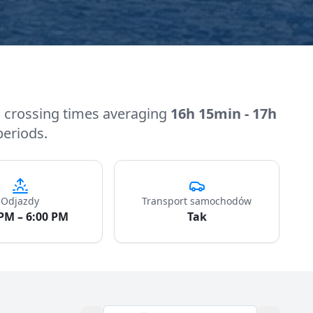
h crossing times averaging
16h 15min - 17h
periods.
Odjazdy
Transport samochodów
 PM – 6:00 PM
Tak