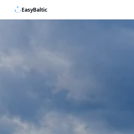
EasyBaltic