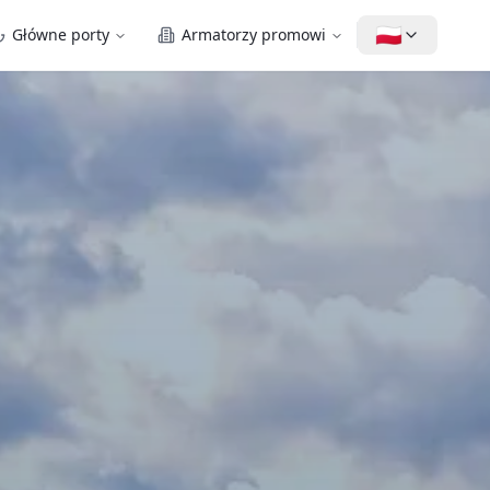
🇵🇱
Główne porty
Armatorzy promowi