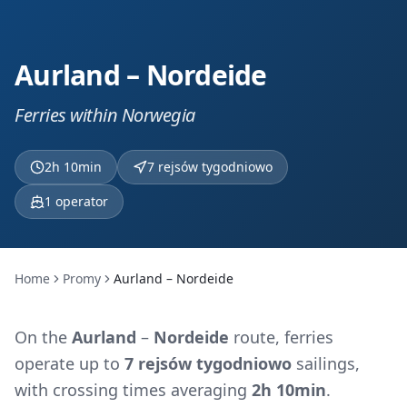
Aurland – Nordeide
Ferries within Norwegia
2h 10min
7 rejsów tygodniowo
1
operator
Home
Promy
Aurland – Nordeide
On the
Aurland
–
Nordeide
route, ferries
operate up to
7 rejsów tygodniowo
sailings,
with crossing times averaging
2h 10min
.