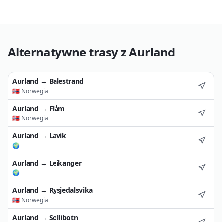
Alternatywne trasy z
Aurland
Aurland
→
Balestrand
🇳🇴
Norwegia
Aurland
→
Flåm
🇳🇴
Norwegia
Aurland
→
Lavik
🌍
Aurland
→
Leikanger
🌍
Aurland
→
Rysjedalsvika
🇳🇴
Norwegia
Aurland
→
Sollibotn