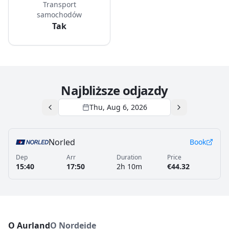
Transport
samochodów
Tak
Najbliższe odjazdy
Thu, Aug 6, 2026
Norled
Book
Dep
Arr
Duration
Price
15:40
17:50
2h 10m
€44.32
O Aurland
O Nordeide