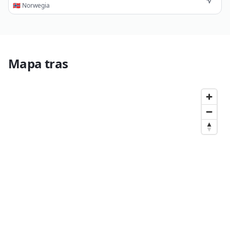
🇳🇴
Norwegia
Mapa tras