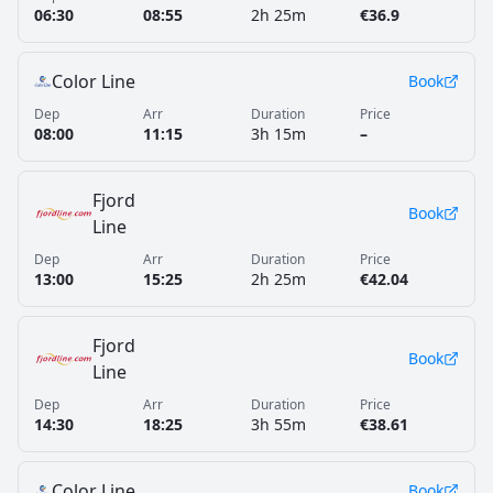
06:30
08:55
2h 25m
€36.9
Color Line
Book
Dep
Arr
Duration
Price
08:00
11:15
3h 15m
–
Fjord
Book
Line
Dep
Arr
Duration
Price
13:00
15:25
2h 25m
€42.04
Fjord
Book
Line
Dep
Arr
Duration
Price
14:30
18:25
3h 55m
€38.61
Color Line
Book