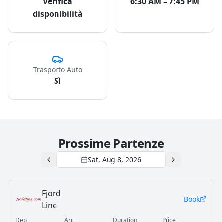
Verifica
6:30 AM – 7:45 PM
disponibilità
Trasporto Auto
Sì
Prossime Partenze
Sat, Aug 8, 2026
Fjord
Book
Line
Dep
Arr
Duration
Price