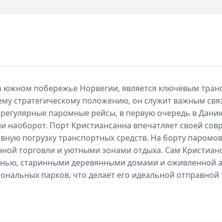
 южном побережье Норвегии, является ключевым транс
оему стратегическому положению, он служит важным св
регулярные паромные рейсы, в первую очередь в Дани
ли наоборот. Порт Кристиансанна впечатляет своей со
ную погрузку транспортных средств. На борту паромов
ной торговли и уютными зонами отдыха. Сам Кристианс
анью, старинными деревянными домами и оживленной а
ональных парков, что делает его идеальной отправной