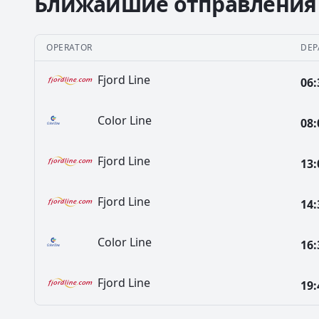
Ближайшие отправления
OPERATOR
DEP
Fjord Line
06:
Color Line
08:
Fjord Line
13:
Fjord Line
14:
Color Line
16:
Fjord Line
19: