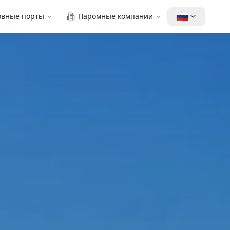
🇷🇺
овные порты
Паромные компании