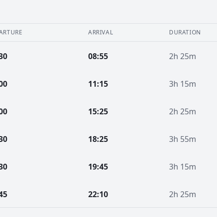
ARTURE
ARRIVAL
DURATION
30
08:55
2h 25m
00
11:15
3h 15m
00
15:25
2h 25m
30
18:25
3h 55m
30
19:45
3h 15m
45
22:10
2h 25m