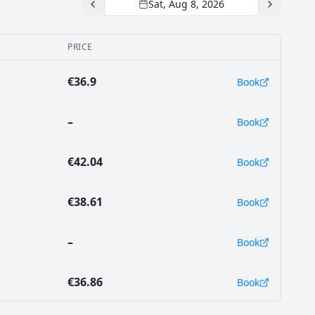
Sat, Aug 8, 2026
PRICE
€36.9
Book
–
Book
€42.04
Book
€38.61
Book
–
Book
€36.86
Book