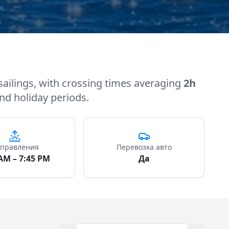
sailings, with crossing times averaging
2h
nd holiday periods.
правления
Перевозка авто
 AM – 7:45 PM
Да