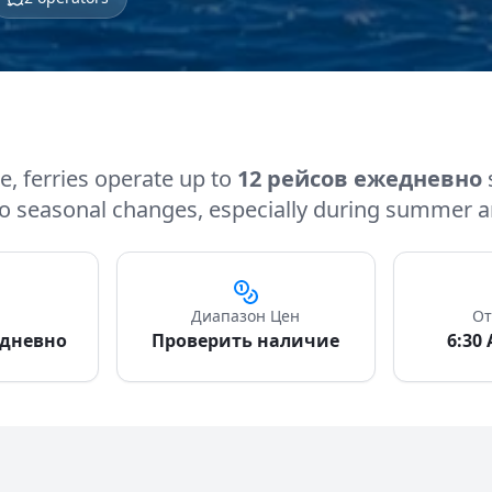
e, ferries operate up to
12 рейсов ежедневно
 to seasonal changes, especially during summer a
Диапазон Цен
От
едневно
Проверить наличие
6:30