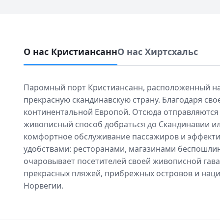
О нас Кристиансанн
О нас Хиртсхальс
Паромный порт Кристиансанн, расположенный на
прекрасную скандинавскую страну. Благодаря св
континентальной Европой. Отсюда отправляются 
живописный способ добраться до Скандинавии и
комфортное обслуживание пассажиров и эффектив
удобствами: ресторанами, магазинами беспошлин
очаровывает посетителей своей живописной гав
прекрасных пляжей, прибрежных островов и наци
Норвегии.