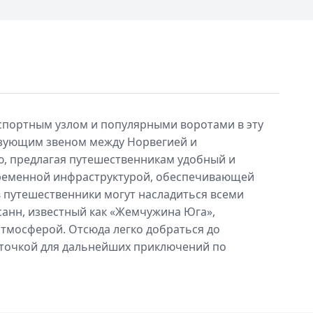
портным узлом и популярными воротами в эту
язующим звеном между Норвегией и
ю, предлагая путешественникам удобный и
временной инфраструктурой, обеспечивающей
 путешественники могут насладиться всеми
анн, известный как «Жемчужина Юга»,
тмосферой. Отсюда легко добраться до
 точкой для дальнейших приключений по