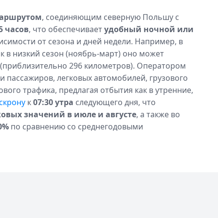
аршрутом
, соединяющим северную Польшу с
5 часов
, что обеспечивает
удобный ночной или
исимости от сезона и дней недели. Например, в
как в низкий сезон (ноябрь-март) оно может
(приблизительно 296 километров). Оператором
и пассажиров, легковых автомобилей, грузового
ового трафика, предлагая отбытия как в утренние,
скрону
к
07:30 утра
следующего дня, что
овых значений в июле и августе
, а также во
0%
по сравнению со среднегодовыми