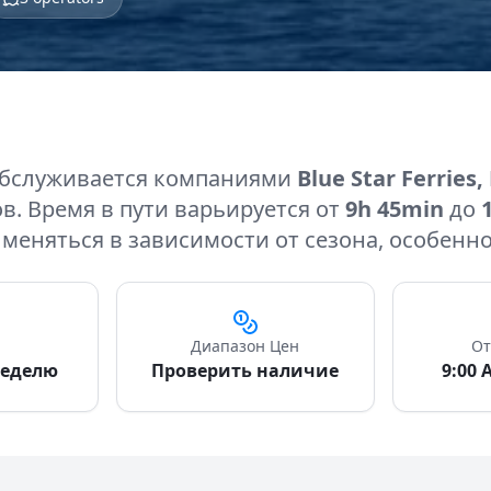
бслуживается компаниями
Blue Star Ferries
в. Время в пути варьируется от
9h 45min
до
 меняться в зависимости от сезона, особенн
Диапазон Цен
От
неделю
Проверить наличие
9:00 