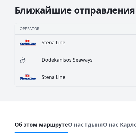
Ближайшие отправления
OPERATOR
Stena Line
Dodekanisos Seaways
Stena Line
Об этом маршруте
О нас Гдыня
О нас Карл