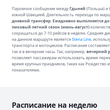
Паромное сообщение между
Гдыней
(Польша) и 
южной Швецией. Длительность перехода по мар
дневной трансфер
.
Ежедневно выполняется до
пиковый летний сезон (июнь-август)
количеств
сокращаться до 7-10 рейсов в неделю. Средняя д
на данном маршруте является
Stena Line
, исполь
транспорта и мотоциклов. Расписание составляетс
так и в вечерние часы. Так, например,
вечерний 
позволяет пассажирам использовать время перех
время крупных праздников, таких как Рождество 
показателями.
Расписание на неделю