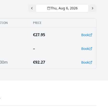
Thu, Aug 6, 2026
TION
PRICE
€27.95
Book
–
Book
 30m
€92.27
Book
у