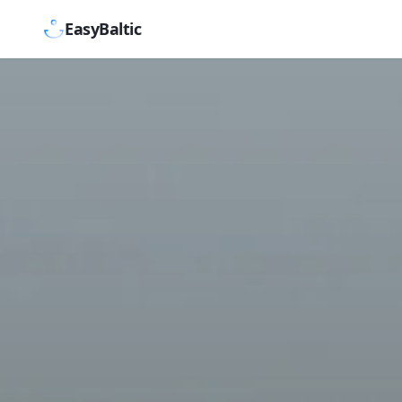
EasyBaltic