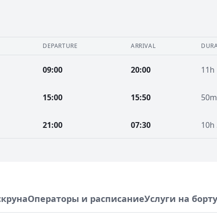
DEPARTURE
ARRIVAL
DURA
09:00
20:00
11h
15:00
15:50
50m
21:00
07:30
10h
скруна
Операторы и расписание
Услуги на борт