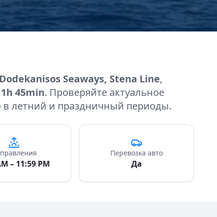
, Dodekanisos Seaways, Stena Line
,
11h 45min
. Проверяйте актуальное
о в летний и праздничный периоды.
правления
Перевозка авто
AM – 11:59 PM
Да