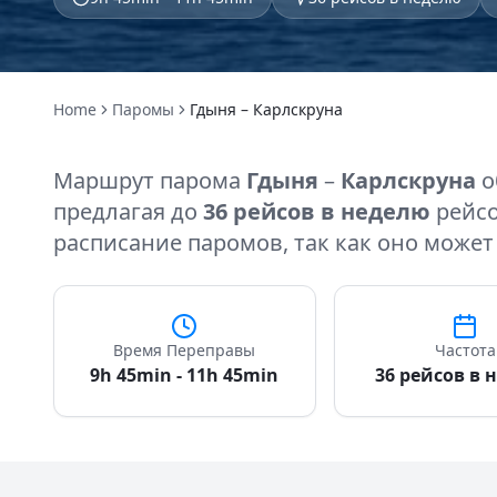
Home
Паромы
Гдыня – Карлскруна
Маршрут парома
Гдыня
–
Карлскруна
о
предлагая до
36 рейсов в неделю
рейсо
расписание паромов, так как оно может
Время Переправы
Частота
9h 45min - 11h 45min
36 рейсов в 