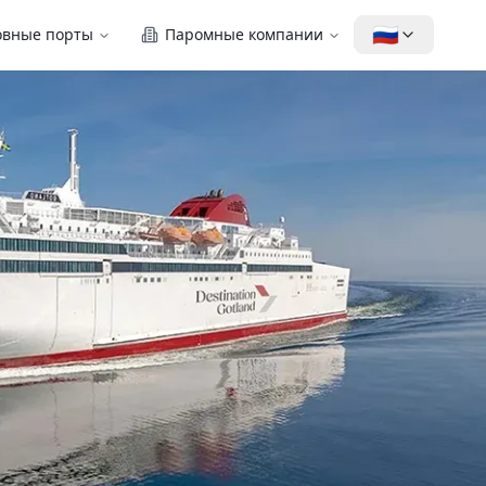
🇷🇺
овные порты
Паромные компании