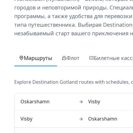
городов и неповторимой природы. Специальн
программы, а также удобства для перевозки
типа путешественника. Выбирая Destination
незабываемый старт вашего приключения н
Маршруты
Флот
Билетные кас
Explore
Destination Gotland
routes with schedules, c
Oskarshamn
Visby
Visby
Oskarshamn