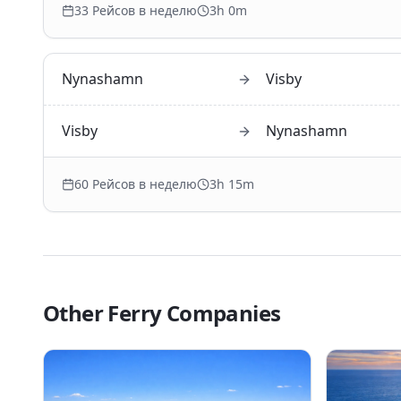
33
Рейсов в неделю
3h 0m
Nynashamn
Visby
Visby
Nynashamn
60
Рейсов в неделю
3h 15m
Other Ferry Companies