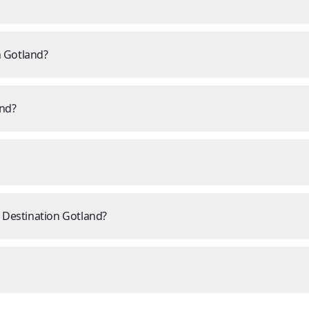
 Gotland?
and?
Destination Gotland?