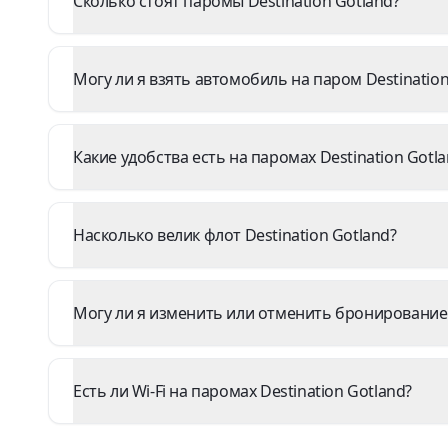
Сколько стоят паромы Destination Gotland?
Могу ли я взять автомобиль на паром Destination
Какие удобства есть на паромах Destination Gotl
Насколько велик флот Destination Gotland?
Могу ли я изменить или отменить бронирование 
Есть ли Wi-Fi на паромах Destination Gotland?