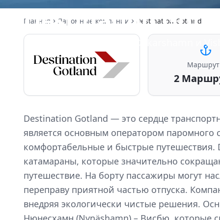
Destination Gotl
Главная
Паромные компании
Destination Gotland
Паромы в Nynashamn, Oskarshamn и Vis
Маршру
2
Маршр
Destination Gotland — это сердце транспо
является основным оператором паромного с
комфортабельные и быстрые путешествия. 
катамараны, которые значительно сокраща
путешествие. На борту пассажиры могут нас
переправу приятной частью отпуска. Компа
внедряя экологически чистые решения. Осно
Нюнесхамн (Nynäshamn) – Висбю, которые с