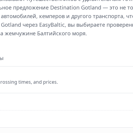
ое предложение Destination Gotland — это не т
 автомобилей, кемперов и другого транспорта, ч
 Gotland через EasyBaltic, вы выбираете провере
а жемчужине Балтийского моря.
сы
rossing times, and prices.