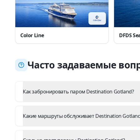
Color Line
DFDS Se
Часто задаваемые воп
Как забронировать паром Destination Gotland?
Какие маршруты обслуживает Destination Gotlan