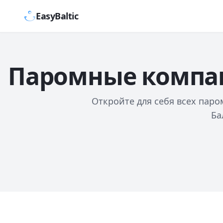
EasyBaltic
Паромные компан
Откройте для себя всех пар
Ба