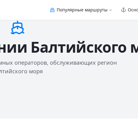
Популярные маршруты
Осн
ии Балтийского 
омных операторов, обслуживающих регион
лтийского моря