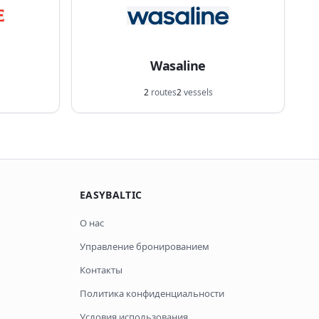
Wasaline
2
routes
2
vessels
EASYBALTIC
О нас
Управление бронированием
Контакты
Политика конфиденциальности
Условия использования