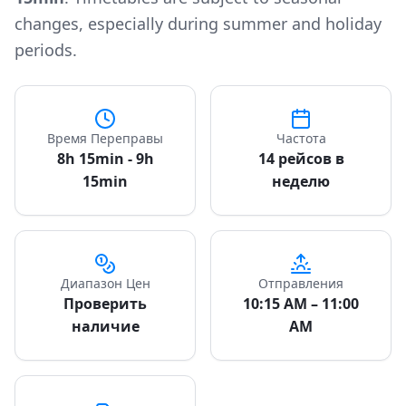
changes, especially during summer and holiday
periods.
Время Переправы
Частота
8h 15min - 9h
14 рейсов в
15min
неделю
Диапазон Цен
Отправления
Проверить
10:15 AM – 11:00
наличие
AM