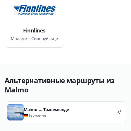
Finnlines
Мальмё – Свиноуйсьце
Альтернативные маршруты из
Malmo
Malmo
→
Травемюнде
🇩🇪
Германия