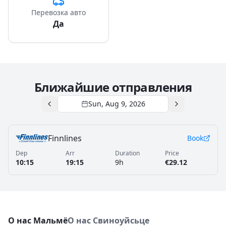
Перевозка авто
Да
Ближайшие отправления
Sun, Aug 9, 2026
Finnlines
Book
Dep
Arr
Duration
Price
10:15
19:15
9h
€29.12
О нас Мальмё
О нас Свиноуйсьце