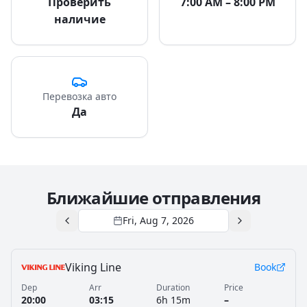
Проверить
7:00 AM – 8:00 PM
наличие
Перевозка авто
Да
Ближайшие отправления
Fri, Aug 7, 2026
Viking Line
Book
Dep
Arr
Duration
Price
20:00
03:15
6h 15m
–