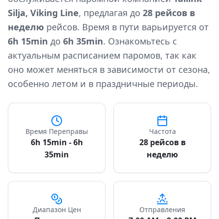
Silja, Viking Line
, предлагая до
28 рейсов в
неделю
рейсов. Время в пути варьируется от
6h 15min
до
6h 35min
. Ознакомьтесь с
актуальным расписанием паромов, так как
оно может меняться в зависимости от сезона,
особенно летом и в праздничные периоды.
Время Переправы
Частота
6h 15min - 6h
28 рейсов в
35min
неделю
Диапазон Цен
Отправления