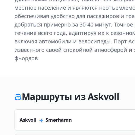
местное население и являются неотъемлемо
обеспечивая удобство для пассажиров и тр
добраться примерно за 30-40 минут. Точное
течение всего года, адаптируя их к сезонн
включая автомобили и велосипеды. Порт А
известного своей спокойной атмосферой и 
фьордов.
Маршруты из Askvoll
Askvoll
Smørhamn