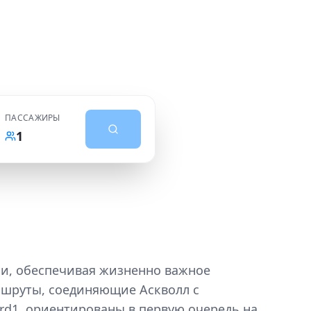
ПАССАЖИРЫ
1
ии, обеспечивая жизненно важное
ршруты, соединяющие Аскволл с
rd1, ориентированы в первую очередь на