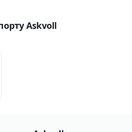
орту Askvoll