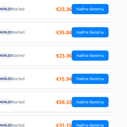
€23.36
Norled
Найти билеты
€35.04
Norled
Найти билеты
€23.36
Norled
Найти билеты
€15.94
Norled
Найти билеты
€59.33
Norled
Найти билеты
€31.15
Norled
Найти билеты