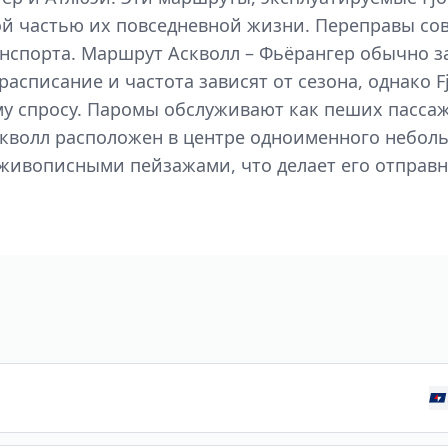
й частью их повседневной жизни. Переправы сов
анспорта. Маршрут Аскволл – Фьёрангер обычно з
 расписание и частота зависят от сезона, однако
ому спросу. Паромы обслуживают как пеших пассаж
скволл расположен в центре одноименного небол
живописными пейзажами, что делает его отправн