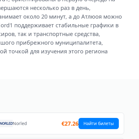
ершаются несколько раз в день,
анимает около 20 минут, а до Атлюоя можно
 Fjord1 поддерживает стабильные графики в
иров, так и транспортные средства,
ьшого прибрежного муниципалитета,
ой точкой для изучения этого региона
€27.26
Norled
Найти билеты