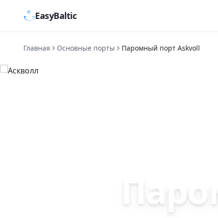
EasyBaltic
Главная
Основные порты
Паромный порт Askvoll
Паро