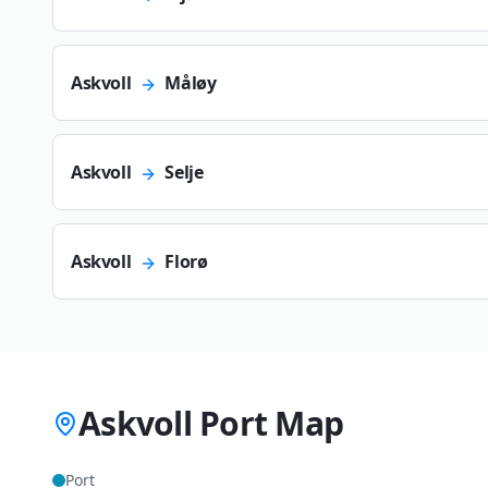
Askvoll
Måløy
Askvoll
Selje
Askvoll
Florø
Askvoll Port Map
Port