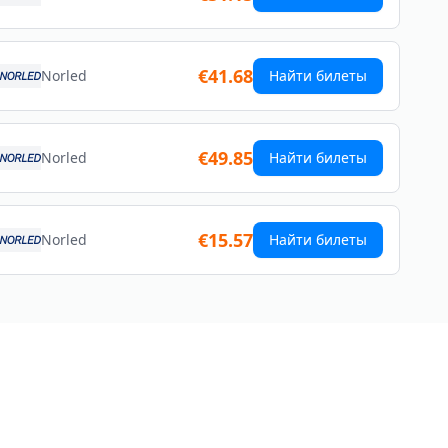
€41.68
Norled
Найти билеты
€49.85
Norled
Найти билеты
€15.57
Norled
Найти билеты