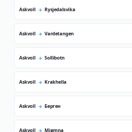
Askvoll
Rysjedalsvika
Askvoll
Vardetangen
Askvoll
Sollibotn
Askvoll
Krakhella
Askvoll
Берген
Askvoll
Mjømna