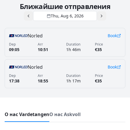
Ближайшие отправления
Thu, Aug 6, 2026
Norled
Book
Dep
Arr
Duration
Price
09:05
10:51
1h 46m
€35
Norled
Book
Dep
Arr
Duration
Price
17:38
18:55
1h 17m
€35
О нас Vardetangen
О нас Askvoll