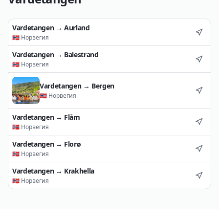
Vardetangen
→
Aurland
🇳🇴
Норвегия
Vardetangen
→
Balestrand
🇳🇴
Норвегия
Vardetangen
→
Bergen
🇳🇴
Норвегия
Vardetangen
→
Flåm
🇳🇴
Норвегия
Vardetangen
→
Florø
🇳🇴
Норвегия
Vardetangen
→
Krakhella
🇳🇴
Норвегия