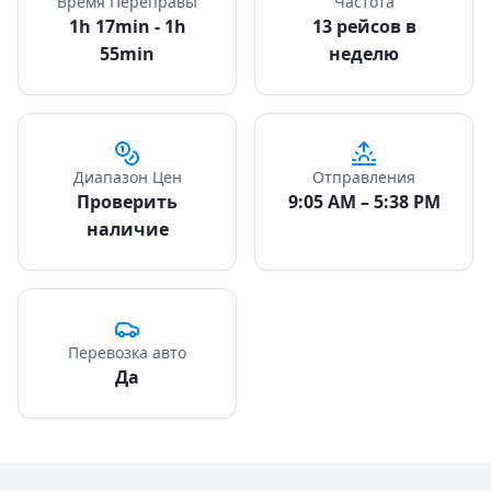
Время Переправы
Частота
1h 17min - 1h
13 рейсов в
55min
неделю
Диапазон Цен
Отправления
Проверить
9:05 AM – 5:38 PM
наличие
Перевозка авто
Да