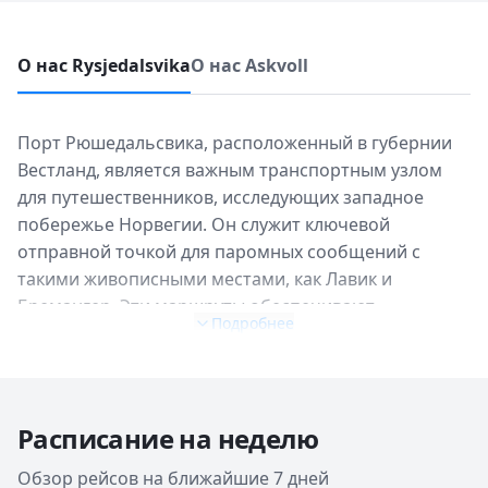
О нас Rysjedalsvika
О нас Askvoll
Порт Рюшедальсвика, расположенный в губернии
Вестланд, является важным транспортным узлом
для путешественников, исследующих западное
побережье Норвегии. Он служит ключевой
отправной точкой для паромных сообщений с
такими живописными местами, как Лавик и
Бремангер. Эти маршруты обеспечивают
Подробнее
необходимую связь для местных жителей и
туристов, предлагая не только транспорт, но и
возможность насладиться фьордовыми пейзажами.
Основное паромное сообщение из Рюшедальсвики
Расписание на неделю
связывает ее с Лавиком, откуда можно продолжить
путешествие по внутренним маршрутам фьордов, а
Обзор рейсов на ближайшие 7 дней