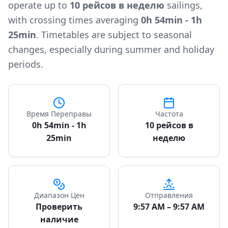
operate up to
10 рейсов в неделю
sailings,
with crossing times averaging
0h 54min - 1h
25min
. Timetables are subject to seasonal
changes, especially during summer and holiday
periods.
Время Переправы
Частота
0h 54min - 1h
10 рейсов в
25min
неделю
Диапазон Цен
Отправления
Проверить
9:57 AM – 9:57 AM
наличие