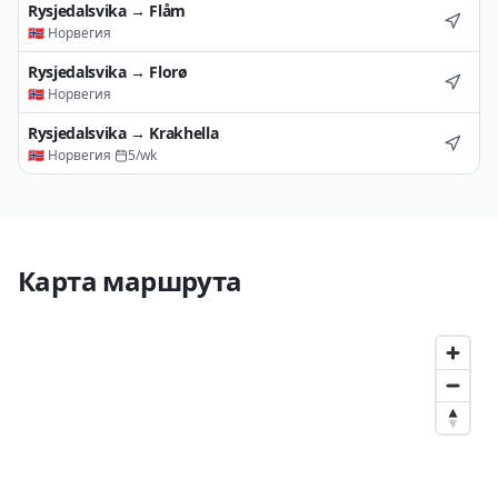
Rysjedalsvika
→
Flåm
🇳🇴
Норвегия
Rysjedalsvika
→
Florø
🇳🇴
Норвегия
Rysjedalsvika
→
Krakhella
🇳🇴
Норвегия
·
5
/wk
Карта маршрута