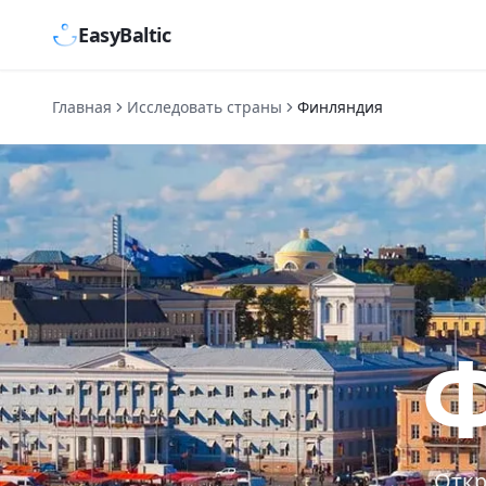
EasyBaltic
Главная
Исследовать страны
Финляндия
Откр