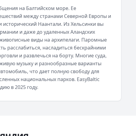
общения на Балтийском море. Ее
тешествий между странами Северной Европы и
 исторический Наантали. Из Хельсинки вы
ермании и даже до удаленных Аландских
я живописные виды на архипелаги. Паромные
сть расслабиться, насладиться бескрайними
говли и развлечься на борту. Многие суда,
 живую музыку и разнообразные варианты
автомобиль, что дает полную свободу для
ленных национальных парков. EasyBaltic
ию в 2025 году.
яндия