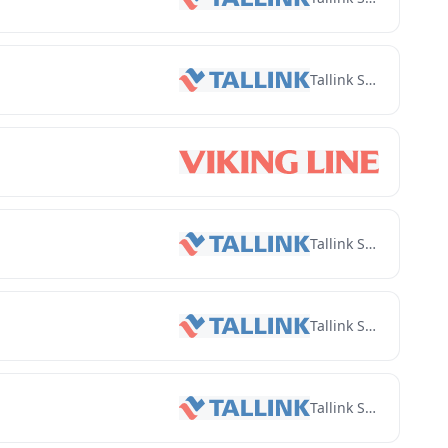
Tallink Silja
Viking Line
Tallink Silja
Tallink Silja
Tallink Silja