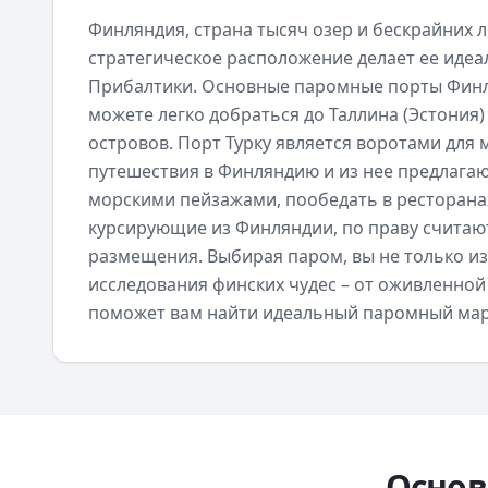
Финляндия, страна тысяч озер и бескрайних 
стратегическое расположение делает ее иде
Прибалтики. Основные паромные порты Финля
можете легко добраться до Таллина (Эстония)
островов. Порт Турку является воротами для
путешествия в Финляндию и из нее предлагаю
морскими пейзажами, пообедать в ресторанах
курсирующие из Финляндии, по праву считаю
размещения. Выбирая паром, вы не только изб
исследования финских чудес – от оживленной
поможет вам найти идеальный паромный марш
Основ